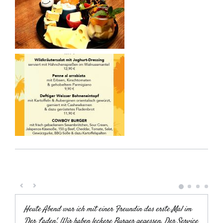
Heute Abend war ich mit einer Freundin das erste Mal im
'Der Laden'. Wir haben leckere Burger gegessen. Der Service