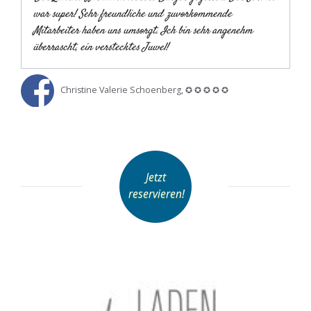
war super! Sehr freundliche und zuvorkommende
Mitarbeiter haben uns umsorgt. Ich bin sehr angenehm
überrascht, ein verstecktes Juwel!
Christine Valerie Schoenberg, ✪ ✪ ✪ ✪ ✪
Jetzt
reservieren!