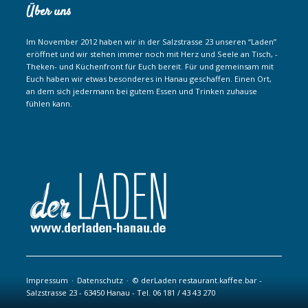
Über uns
Im November 2012 haben wir in der Salzstrasse 23 unseren “Laden”
eröffnet und wir stehen immer noch mit Herz und Seele an Tisch, -
Theken- und Küchenfront für Euch bereit. Für und gemeinsam mit
Euch haben wir etwas besonderes in Hanau geschaffen. Einen Ort,
an dem sich jedermann bei gutem Essen und Trinken zuhause
fühlen kann.
Navigation
Impressum
Datenschutz
© derLaden restaurant.kaffee.bar -
überspringen
Salzstrasse 23 - 63450 Hanau - Tel. 06 181 / 43 43 270